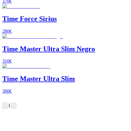
370
€
Time Force Sirius
280
€
Time Master Ultra Slim Negro
310
€
Time Master Ultra Slim
300
€
1
‹
›