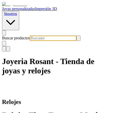
Joyas personalizadas
Impresión 3D
Nosotros
Buscar productos
Joyeria Rosant - Tienda de
joyas y relojes
Relojes