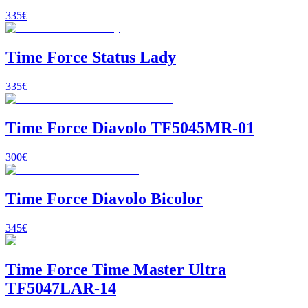
335
€
Time Force Status Lady
335
€
Time Force Diavolo TF5045MR-01
300
€
Time Force Diavolo Bicolor
345
€
Time Force Time Master Ultra
TF5047LAR-14