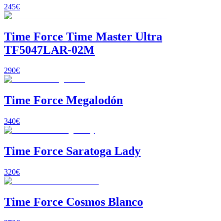
245
€
Time Force Time Master Ultra
TF5047LAR-02M
290
€
Time Force Megalodón
340
€
Time Force Saratoga Lady
320
€
Time Force Cosmos Blanco