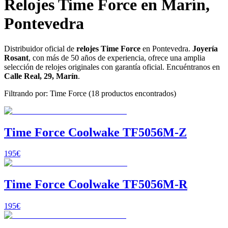
Relojes
Time Force
en Marín,
Pontevedra
Distribuidor oficial de
relojes
Time Force
en Pontevedra.
Joyería
Rosant
, con más de 50 años de experiencia, ofrece una amplia
selección de relojes originales con garantía oficial. Encuéntranos en
Calle Real, 29, Marín
.
Filtrando por:
Time Force
(
18
productos encontrados
)
Time Force Coolwake TF5056M-Z
195
€
Time Force Coolwake TF5056M-R
195
€