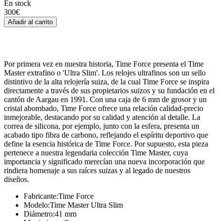
En stock
300
€
Añadir al carrito
Por primera vez en nuestra historia, Time Force presenta el Time
Master extrafino o 'Ultra Slim'. Los relojes ultrafinos son un sello
distintivo de la alta relojería suiza, de la cual Time Force se inspira
directamente a través de sus propietarios suizos y su fundación en el
cantón de Aargau en 1991. Con una caja de 6 mm de grosor y un
cristal abombado, Time Force ofrece una relación calidad-precio
inmejorable, destacando por su calidad y atención al detalle. La
correa de silicona, por ejemplo, junto con la esfera, presenta un
acabado tipo fibra de carbono, reflejando el espíritu deportivo que
define la esencia histórica de Time Force. Por supuesto, esta pieza
pertenece a nuestra legendaria colección Time Master, cuya
importancia y significado merecían una nueva incorporación que
rindiera homenaje a sus raíces suizas y al legado de nuestros
diseños.
Fabricante
:
Time Force
Modelo
:
Time Master Ultra Slim
Diámetro
:
41 mm