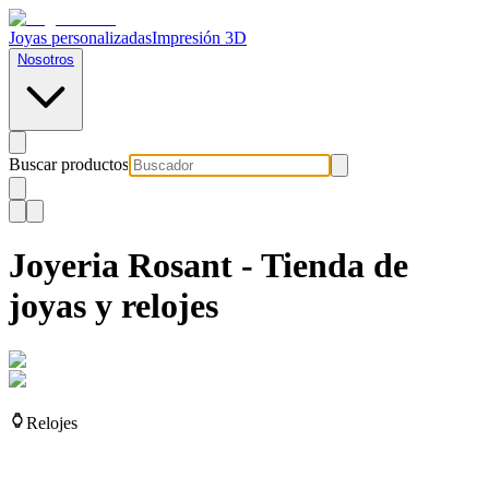
Joyas personalizadas
Impresión 3D
Nosotros
Buscar productos
Joyeria Rosant - Tienda de
joyas y relojes
Relojes