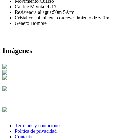
Movimiento
:
Cuarzo
Calibre
:
Miyota 9U15
Resistencia al agua
:
50m-5Atm
Cristal
:
cristal mineral con revestimiento de zafiro
Género
:
Hombre
Imágenes
Términos y condiciones
Política de privacidad
Contacto