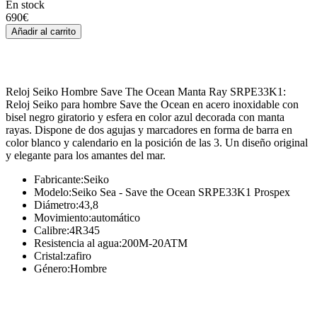
En stock
690
€
Añadir al carrito
Reloj Seiko Hombre Save The Ocean Manta Ray SRPE33K1:
Reloj Seiko para hombre Save the Ocean en acero inoxidable con
bisel negro giratorio y esfera en color azul decorada con manta
rayas. Dispone de dos agujas y marcadores en forma de barra en
color blanco y calendario en la posición de las 3. Un diseño original
y elegante para los amantes del mar.
Fabricante
:
Seiko
Modelo
:
Seiko Sea - Save the Ocean SRPE33K1 Prospex
Diámetro
:
43,8
Movimiento
:
automático
Calibre
:
4R345
Resistencia al agua
:
200M-20ATM
Cristal
:
zafiro
Género
:
Hombre