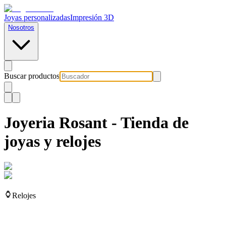
Joyas personalizadas
Impresión 3D
Nosotros
Buscar productos
Joyeria Rosant - Tienda de
joyas y relojes
Relojes