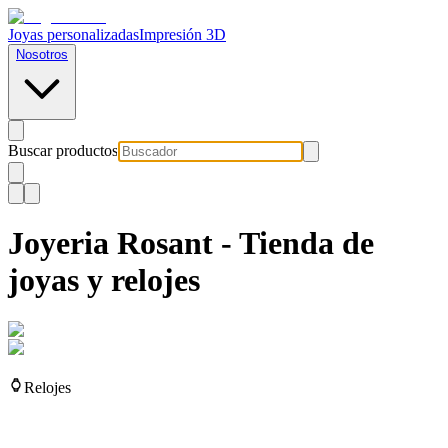
Joyas personalizadas
Impresión 3D
Nosotros
Buscar productos
Joyeria Rosant - Tienda de
joyas y relojes
Relojes