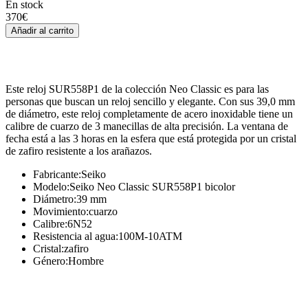
En stock
370
€
Añadir al carrito
Este reloj SUR558P1 de la colección Neo Classic es para las
personas que buscan un reloj sencillo y elegante. Con sus 39,0 mm
de diámetro, este reloj completamente de acero inoxidable tiene un
calibre de cuarzo de 3 manecillas de alta precisión. La ventana de
fecha está a las 3 horas en la esfera que está protegida por un cristal
de zafiro resistente a los arañazos.
Fabricante
:
Seiko
Modelo
:
Seiko Neo Classic SUR558P1 bicolor
Diámetro
:
39 mm
Movimiento
:
cuarzo
Calibre
:
6N52
Resistencia al agua
:
100M-10ATM
Cristal
:
zafiro
Género
:
Hombre