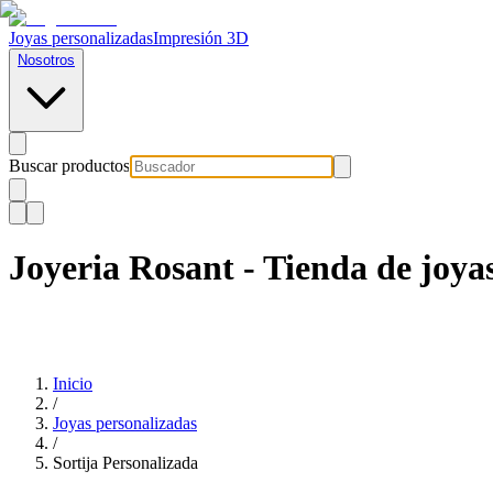
Joyas personalizadas
Impresión 3D
Nosotros
Buscar productos
Joyeria Rosant - Tienda de joyas
Inicio
/
Joyas personalizadas
/
Sortija Personalizada